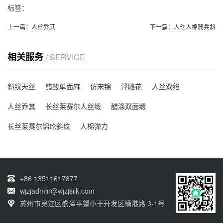
标签：
上一篇：
人丝乔其
下一篇：
人丝人棉骑兵斜
相关服务
/ SERVICE
斜纹天丝
醋酸单面麻
仿宋锦
浮雕花
人丝双绉
人丝乔其
长丝莱赛尔人丝缎
醋涤双面缎
长丝莱赛尔锦纶斜纹
人棉弹力
+86 13511617877
wjzjadmin@wjzjsilk.com
苏州市吴江区盛泽平望小于开发区横港路 3-1号